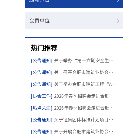
会员单位
热门推荐
[公告通知]
关于举办“第十六期安全生产大讲堂”活动的通知
[公告通知]
关于召开合肥市建筑业协会七届三次理事会暨七届二次会员大会的通知
[公告通知]
关于举办合肥市建筑工程“AI+建筑安全管理”线上专题培训的通知
[协会工作]
2026年春季招聘会走进合肥大学：
[热点关注]
2026年春季招聘会走进合肥大学：
[公告通知]
关于征集团体标准计划项目的通知
[公告通知]
关于开展合肥市建筑业协会会员信息核对工作的通知