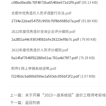
c08bd0ed8c70f4073ba65466e671d2f9.pdf
(95.13 KB)
合肥市优秀造价人员评选暂行办法.pdf
2734e22dad5475fc965b76f8b6685d7a.pdf
(91.80 KB)
2022年度优秀造价咨询企业评分细则.pdf
1a2851a44c93034581bfe29223ef8b7c.pdf
(79.90 KB)
2022年度优秀造价人员评分细则.pdf
0a14faf7040f82280b61ac701a4d79f7.pdf
(76.29 KB)
附件5 网上申报系统说明.pdf
f2245dc6a000d566e1a563dc056bf2f2.pdf
(1.07 MB)
上一篇：
关于开展“2023一造系统班”造价工程师考前
下一篇：
返回列表